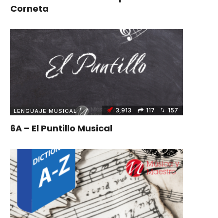
Corneta
3,913
117
157
LENGUAJE MUSICAL
6A – El Puntillo Musical