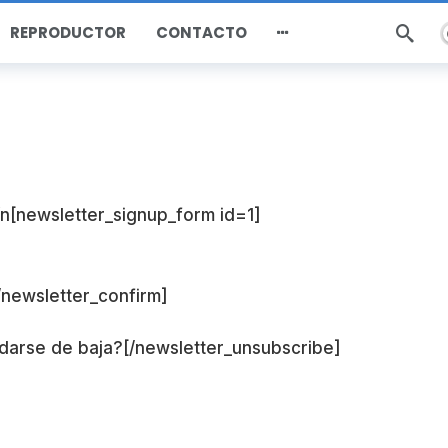
D
REPRODUCTOR
CONTACTO
ín[newsletter_signup_form id=1]
[/newsletter_confirm]
darse de baja?[/newsletter_unsubscribe]