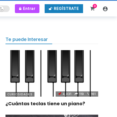
0
ark mode
Entrar
REGÍSTRATE
Te puede Interesar
4,031
119
161
CURIOSIDADES
¿Cuántas teclas tiene un piano?