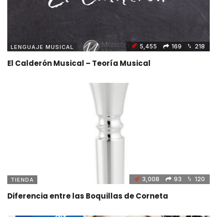
5,455
169
218
LENGUAJE MUSICAL
El Calderón Musical – Teoría Musical
3,008
93
120
TIENDA
Diferencia entre las Boquillas de Corneta