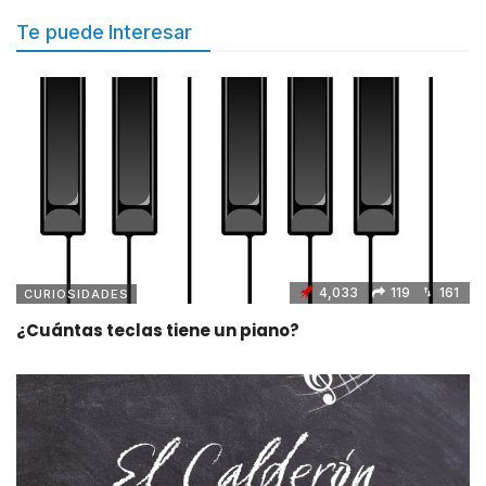
Te puede Interesar
4,033
119
161
CURIOSIDADES
¿Cuántas teclas tiene un piano?