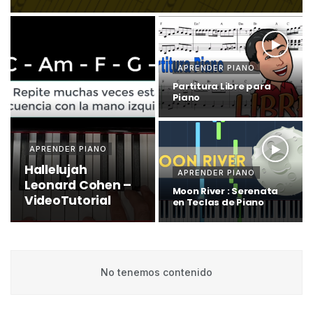
APRENDER PIANO
Partitura Libre para
Piano
APRENDER PIANO
Hallelujah
APRENDER PIANO
Leonard Cohen –
Moon River : Serenata
VideoTutorial
en Teclas de Piano
No tenemos contenido