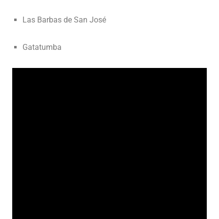
Las Barbas de San José
Gatatumba