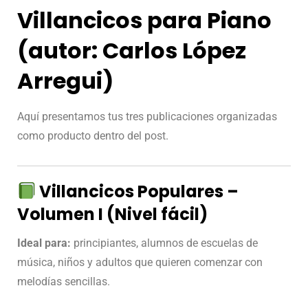
Villancicos para Piano
(autor: Carlos López
Arregui)
Aquí presentamos tus tres publicaciones organizadas
como producto dentro del post.
Villancicos Populares –
Volumen I (Nivel fácil)
Ideal para:
principiantes, alumnos de escuelas de
música, niños y adultos que quieren comenzar con
melodías sencillas.