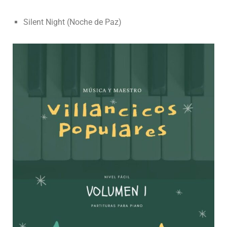
Silent Night (Noche de Paz)