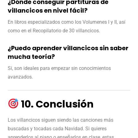
¿Dónde conseguir partituras de
villancicos en nivel fácil?
En libros especializados como los Volumenes I y II, así
como en el Recopilatorio de 30 villancicos.
¿Puedo aprender villancicos sin saber
mucha teoría?
Sí, son ideales para empezar sin conocimientos
avanzados.
10. Conclusión
Los villancicos siguen siendo las canciones más
buscadas y tocadas cada Navidad. Si quieres
aprenderlos al piano o enseñarlos en clase, estas