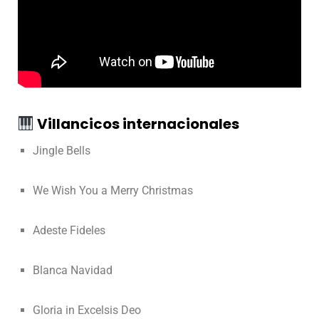
Villancicos internacionales
Jingle Bells
We Wish You a Merry Christmas
Adeste Fideles
Blanca Navidad
Gloria in Excelsis Deo