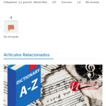
¡Estupendo!
¡Lo guardo!
¡Madre Mía!
¡Uf!
Gracioso
Lol
Me encanta
4
No me gusta
Artículos Relacionados