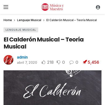
Home
Lenguaje Musical
El Calderón Musical – Teoría Musical
LENGUAJE MUSICAL
El Calderón Musical – Teoría
Musical
admin
218
0
0
5,456
abril 7, 2020