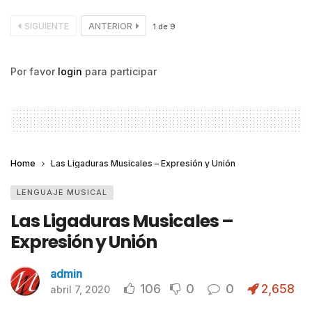
SIGUIENTE
ANTERIOR
1
de
9
Por favor
login
para participar
Home
Las Ligaduras Musicales – Expresión y Unión
LENGUAJE MUSICAL
Las Ligaduras Musicales –
Expresión y Unión
admin
106
0
0
2,658
abril 7, 2020