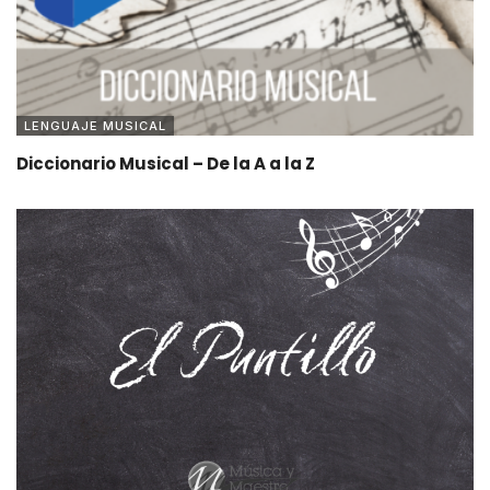
LENGUAJE MUSICAL
Diccionario Musical – De la A a la Z