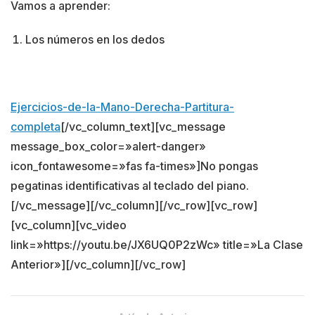
Vamos a aprender:
Los números en los dedos
Ejercicios-de-la-Mano-Derecha-Partitura-
completa
[/vc_column_text][vc_message
message_box_color=»alert-danger»
icon_fontawesome=»fas fa-times»]No pongas
pegatinas identificativas al teclado del piano.
[/vc_message][/vc_column][/vc_row][vc_row]
[vc_column][vc_video
link=»https://youtu.be/JX6UQ0P2zWc» title=»La Clase
Anterior»][/vc_column][/vc_row]