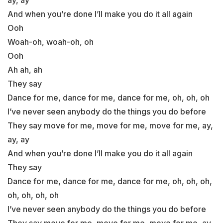
ay, ay
And when you’re done I’ll make you do it all again
Ooh
Woah-oh, woah-oh, oh
Ooh
Ah ah, ah
They say
Dance for me, dance for me, dance for me, oh, oh, oh
I’ve never seen anybody do the things you do before
They say move for me, move for me, move for me, ay,
ay, ay
And when you’re done I’ll make you do it all again
They say
Dance for me, dance for me, dance for me, oh, oh, oh,
oh, oh, oh, oh
I’ve never seen anybody do the things you do before