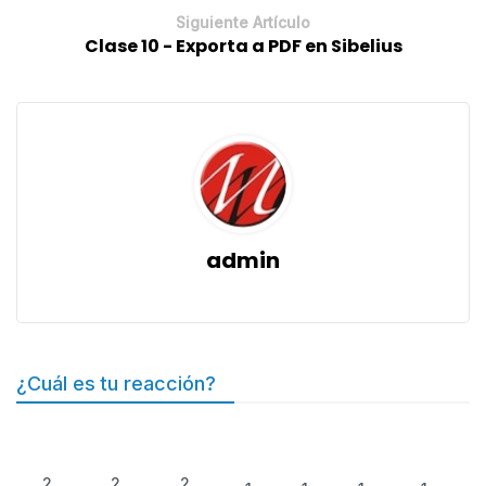
Siguiente Artículo
Clase 10 - Exporta a PDF en Sibelius
admin
¿Cuál es tu reacción?
2
2
2