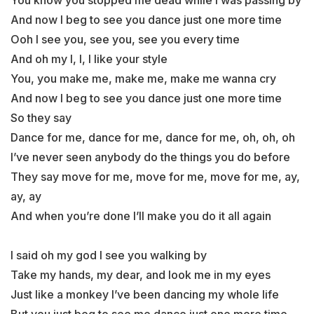
You know you stopped me dead while I was passing by
And now I beg to see you dance just one more time
Ooh I see you, see you, see you every time
And oh my I, I, I like your style
You, you make me, make me, make me wanna cry
And now I beg to see you dance just one more time
So they say
Dance for me, dance for me, dance for me, oh, oh, oh
I’ve never seen anybody do the things you do before
They say move for me, move for me, move for me, ay,
ay, ay
And when you’re done I’ll make you do it all again
I said oh my god I see you walking by
Take my hands, my dear, and look me in my eyes
Just like a monkey I’ve been dancing my whole life