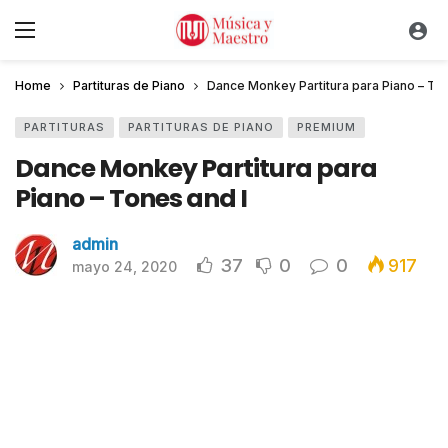
Home
Partituras de Piano
Dance Monkey Partitura para Piano – Ton
PARTITURAS
PARTITURAS DE PIANO
PREMIUM
Dance Monkey Partitura para
Piano – Tones and I
admin
37
0
0
917
mayo 24, 2020