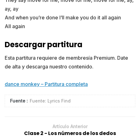
They say move for me, move for me, move for me, ay,
ay, ay
And when you’re done I’ll make you do it all again
All again
Descargar partitura
Esta partitura requiere de membresía Premium. Date
de alta y descarga nuestro contenido.
dance monkey – Partitura completa
Fuente :
Fuente: Lyrics Find
Artículo Anterior
Clase 2 - Los números de los dedos