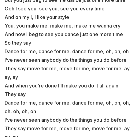
But you just beg to see me dance just one more time
Ooh I see you, see you, see you every time
And oh my I, I like your style
You, you make me, make me, make me wanna cry
And now I beg to see you dance just one more time
So they say
Dance for me, dance for me, dance for me, oh, oh, oh
I’ve never seen anybody do the things you do before
They say move for me, move for me, move for me, ay,
ay, ay
And when you’re done I’ll make you do it all again
They say
Dance for me, dance for me, dance for me, oh, oh, oh,
oh, oh, oh, oh
I’ve never seen anybody do the things you do before
They say move for me, move for me, move for me, ay,