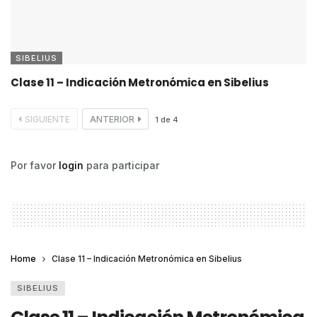
SIBELIUS
Clase 11 – Indicación Metronómica en Sibelius
SIGUIENTE
ANTERIOR
1
de
4
Por favor
login
para participar
Home
Clase 11 – Indicación Metronómica en Sibelius
SIBELIUS