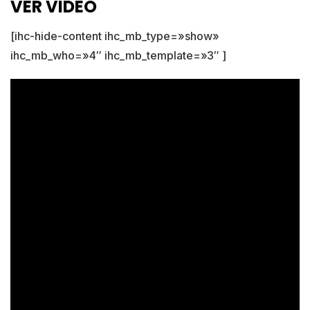
VER VIDEO
[ihc-hide-content ihc_mb_type=»show»
ihc_mb_who=»4″ ihc_mb_template=»3″ ]