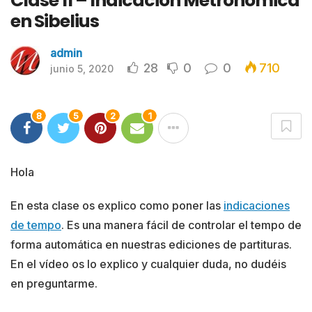
Clase 11 – Indicación Metronómica
en Sibelius
admin
28
0
0
710
junio 5, 2020
8
5
2
1
Hola
En esta clase os explico como poner las
indicaciones
de tempo
. Es una manera fácil de controlar el tempo de
forma automática en nuestras ediciones de partituras.
En el vídeo os lo explico y cualquier duda, no dudéis
en preguntarme.