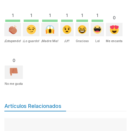
1
1
1
1
1
1
0
¡Estupendo!
¡Lo guardo!
¡Madre Mía!
¡Uf!
Gracioso
Lol
Me encanta
0
No me gusta
Artículos Relacionados