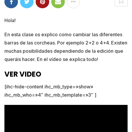
Hola!
En esta clase os explico como cambiar las diferentes
barras de las corcheas. Por ejemplo 2+2 o 4+4. Existen
muchas posibilidades dependiendo de la edición que
queráis hacer. En el vídeo se explica todo!
VER VIDEO
[ihc-hide-content ihc_mb_type=»show»
ihc_mb_who=»4″ ihc_mb_template=»3″ ]