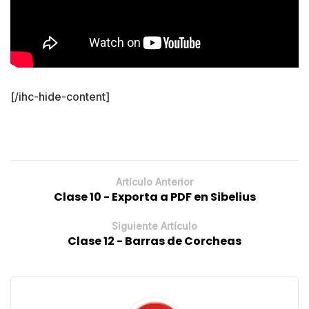
[/ihc-hide-content]
Artículo Anterior
Clase 10 - Exporta a PDF en Sibelius
Siguiente Artículo
Clase 12 - Barras de Corcheas