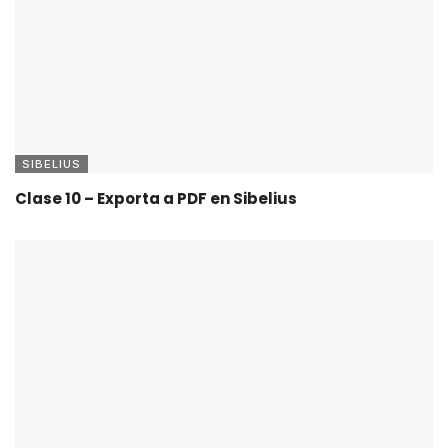
SIBELIUS
Clase 10 – Exporta a PDF en Sibelius